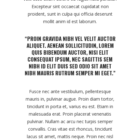
Excepteur sint occaecat cupidatat non
proident, sunt in culpa qui officia deserunt
mollit anim id est laborum.
“PROIN GRAVIDA NIBH VEL VELIT AUCTOR
ALIQUET. AENEAN SOLLICITUDIN, LOREM
QUIS BIBENDUM AUCTOR, NISI ELIT
CONSEQUAT IPSUM, NEC SAGITTIS SEM
NIBH ID ELIT DUIS SED ODIO SIT AMET
NIBH MAURIS RUTRUM SEMPER MI EGET.”
Fusce nec ante vestibulum, pellentesque
mauris in, pulvinar augue. Proin diam tortor,
tincidunt in porta et, varius eu est. Etiam in
malesuada erat. Proin placerat venenatis
pulvinar. Nullam ac arcu nec turpis semper
convallis. Cras vitae est rhoncus, tincidunt
lacus sit amet, mattis neque. Proin nec nisl