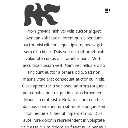
Proin gravida nibh vel velit auctor aliquet.
Aenean sollicitudin, lorem quis bibendum
auctor, nisi elit consequat ipsum, nec sagittis
sem nibh id elit. Duis sed odio sit amet nibh
vulputate cursus a sit amet mauris. Morbi
accumsan ipsum velit. Nam nec tellus a odio
tincidunt auctor a ornare odio. Sed non
mauris vitae erat consequat auctor eu in elit.
Class aptent taciti sociosqu ad litora torquent
per conubia nostra, per inceptos himenaeos.
Mauris in erat justo. Nullam ac urna eu felis
dapibus condimentum sit amet a augue. Sed
non neque elit. Sed ut imperdiet nisi. Duis
aute irure dolor in reprehenderit in voluptate
velit esse cillum dolore eu fugiat nulla pariatur.