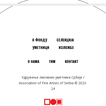
О ФОНДУ
СЕЛЕКЦИЈА
УМЕТНИЦИ
ИЗЛОЖБЕ
О НАМА
ТИМ
КОНТАКТ
Удружење ликовних уметника Србије /
Association of Fine Artists of Serbia © 2023-
24