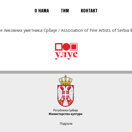
О НАМА
ТИМ
КОНТАКТ
ликовних уметника Србије / Association of Fine Artists of Serbia
Подршка