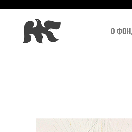
О ФОН