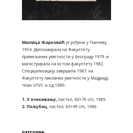
Милица Жарковић
је рођена у Панчеву
1954. Дипломирала на Факултету
примељених уметности у Београду 1979. и
магистрирала на истом факултету 1982.
Специјализацију завршила 1987. на
Факултету ликовних уметности у Мадриду.
Члан УЛУС-а од 1980.
1. У очекивању,
пастел, 60×70 cm, 1985.
2. Пољубац
, пастел, 65×49 cm, 1986.