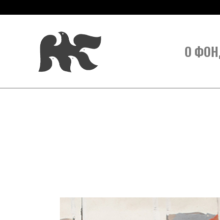
О ФОН