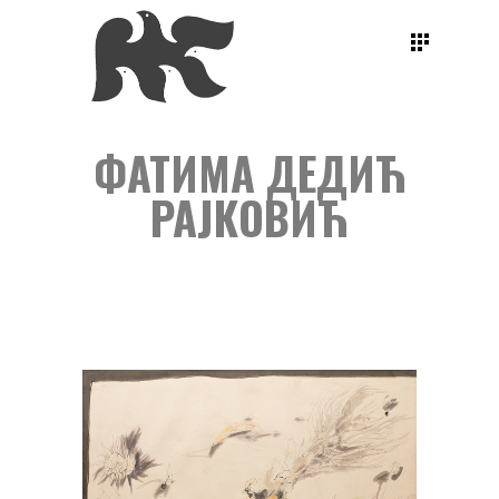
ФАТИМА ДЕДИЋ
РАЈКОВИЋ