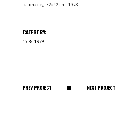
на платну
,
72×92 cm, 1978.
CATEGORY:
1978-1979
PREV PROJECT
NEXT PROJECT