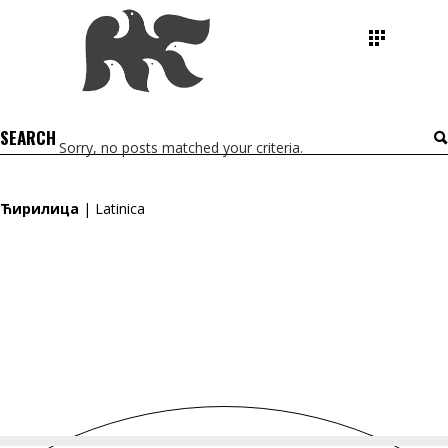
Search
Sorry, no posts matched your criteria.
for:
Ћирилица
|
Latinica