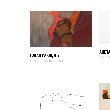
АНЕТ
ЈОВАН РАКИЏИЋ
1972-
1972-1973
1974-1975