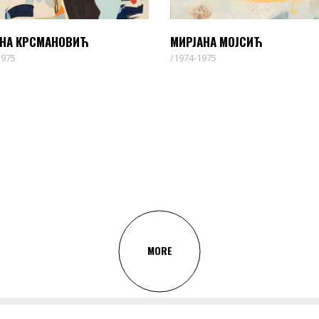
НА КРСМАНОВИЋ
МИРЈАНА МОЈСИЋ
1975
1974-1975
MORE