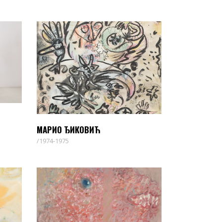
МАРИО ЂИКОВИЋ
1974-1975