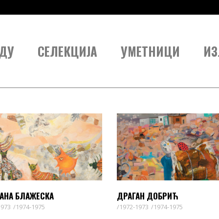
ДУ
СЕЛЕКЦИЈА
УМЕТНИЦИ
ИЗ
НА БЛАЖЕСКА
ДРАГАН ДОБРИЋ
1973
1974-1975
1972-1973
1974-1975