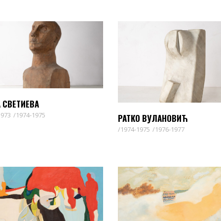
А СВЕТИЕВА
1973
1974-1975
РАТКО ВУЛАНОВИЋ
1974-1975
1976-1977